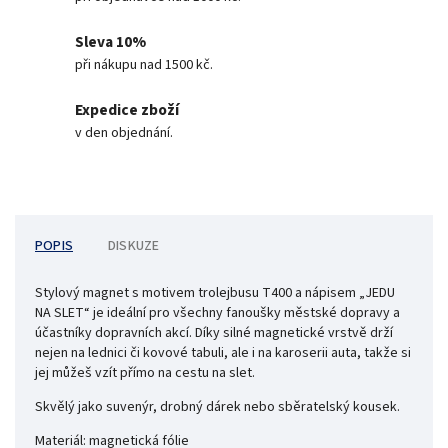
Sleva 10%
při nákupu nad 1500 kč.
Expedice zboží
v den objednání.
POPIS
DISKUZE
Stylový magnet s motivem trolejbusu T400 a nápisem „JEDU
NA SLET“ je ideální pro všechny fanoušky městské dopravy a
účastníky dopravních akcí. Díky silné magnetické vrstvě drží
nejen na lednici či kovové tabuli, ale i na karoserii auta, takže si
jej můžeš vzít přímo na cestu na slet.
Skvělý jako suvenýr, drobný dárek nebo sběratelský kousek.
Materiál: magnetická fólie