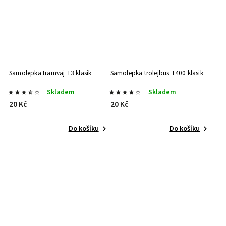
Samolepka tramvaj T3 klasik
Samolepka trolejbus T400 klasik
Skladem
Skladem
20 Kč
20 Kč
Do košíku
Do košíku