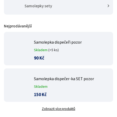
Samolepky sety
Nejprodávanější
Samolepka dispečeři pozor
Skladem
(>5 ks)
90 Kč
Samolepka dispečer-ka SET pozor
Skladem
150 Kč
Zobrazit více produktů