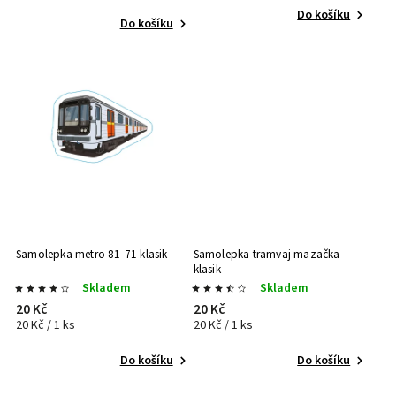
Do košíku
Do košíku
Samolepka metro 81-71 klasik
Samolepka tramvaj mazačka
klasik
Skladem
Skladem
20 Kč
20 Kč
20 Kč / 1 ks
20 Kč / 1 ks
Do košíku
Do košíku