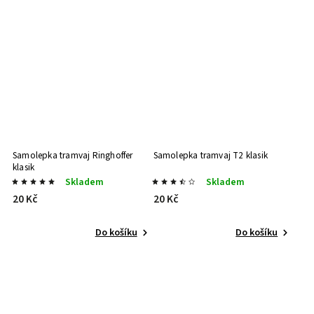
Samolepka tramvaj Ringhoffer
Samolepka tramvaj T2 klasik
klasik
Skladem
Skladem
20 Kč
20 Kč
Do košíku
Do košíku