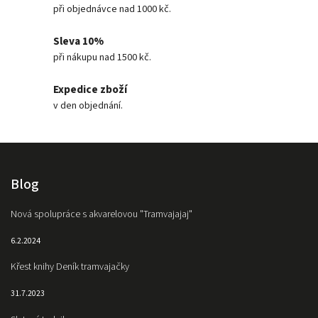
při objednávce nad 1000 kč.
Sleva 10%
při nákupu nad 1500 kč.
Expedice zboží
v den objednání.
Blog
Nová spolupráce s akvarelovou "Tramvajajaj"
6.2.2024
Křest knihy Deník tramvajačky
31.7.2023