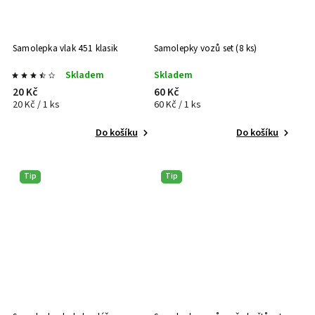
Samolepka vlak 451 klasik
Samolepky vozů set (8 ks)
Skladem
Skladem
20 Kč
60 Kč
20 Kč / 1 ks
60 Kč / 1 ks
Do košíku
Do košíku
Tip
Tip