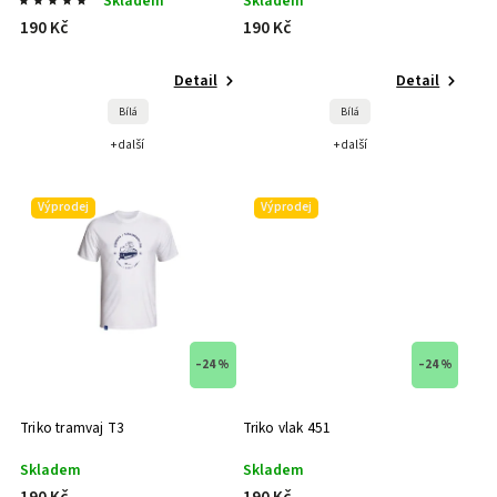
Skladem
Skladem
190 Kč
190 Kč
Detail
Detail
Bílá
Bílá
+ další
+ další
Výprodej
Výprodej
–24 %
–24 %
Triko tramvaj T3
Triko vlak 451
Skladem
Skladem