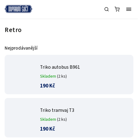
Retro
Nejprodávanější
Triko autobus B961
Skladem
(2 ks)
190 Kč
Triko tramvaj T3
Skladem
(2 ks)
190 Kč