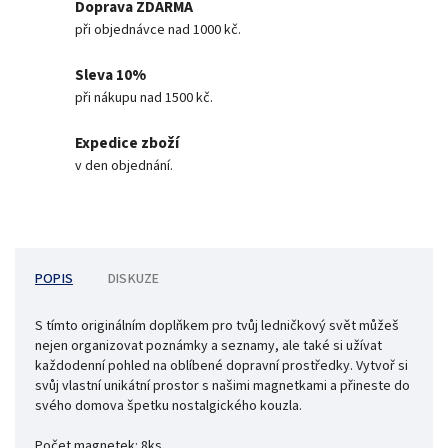
Doprava ZDARMA
při objednávce nad 1000 kč.
Sleva 10%
při nákupu nad 1500 kč.
Expedice zboží
v den objednání.
POPIS
DISKUZE
S tímto originálním doplňkem pro tvůj ledničkový svět můžeš
nejen organizovat poznámky a seznamy, ale také si užívat
každodenní pohled na oblíbené dopravní prostředky. Vytvoř si
svůj vlastní unikátní prostor s našimi magnetkami a přineste do
svého domova špetku nostalgického kouzla.
Počet magnetek: 8ks