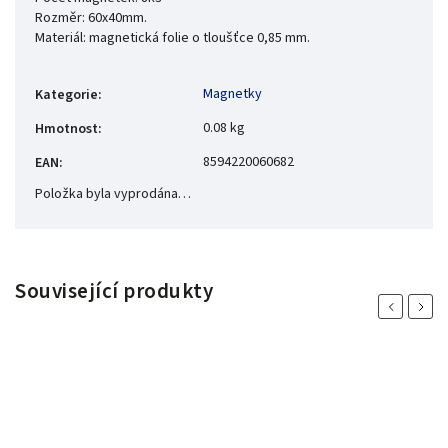
Rozměr: 60x40mm.
Materiál: magnetická folie o tloušťce 0,85 mm.
Magnetky
Kategorie
:
0.08 kg
Hmotnost
:
8594220060682
EAN
:
Položka byla vyprodána…
Související produkty
Previous
Next