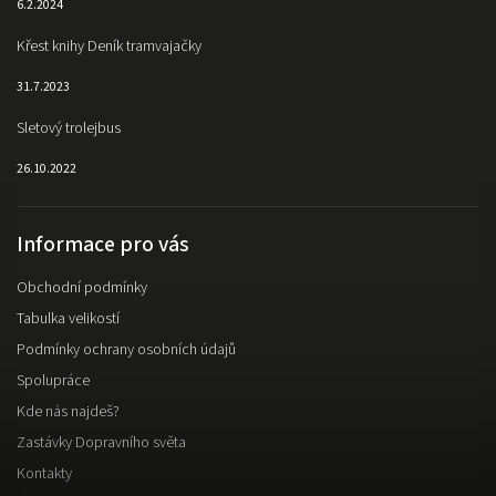
6.2.2024
Křest knihy Deník tramvajačky
31.7.2023
Sletový trolejbus
26.10.2022
Informace pro vás
Obchodní podmínky
Tabulka velikostí
Podmínky ochrany osobních údajů
Spolupráce
Kde nás najdeš?
Zastávky Dopravního světa
Kontakty