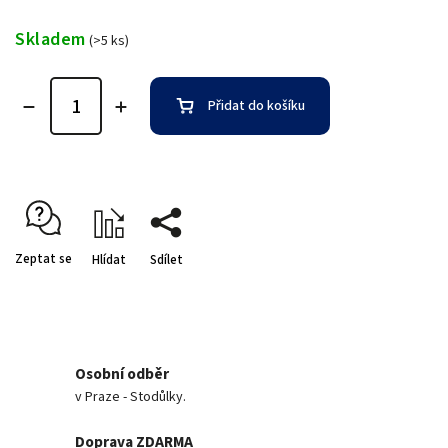
Skladem
(>5 ks)
Přidat do košíku
Zeptat se
Hlídat
Sdílet
Osobní odběr
v Praze - Stodůlky.
Doprava ZDARMA