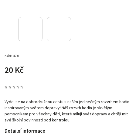
Kód:
470
20 Kč
Vydej se na dobrodružnou cestu s naším jedinečným rozvrhem hodin
inspirovaným světem dopravy! Náš rozvrh hodin je skvělým
pomocníkem pro všechny děti, které milují svět dopravy a chtějí mít
své školní povinnosti pod kontrolou.
Detailní informace