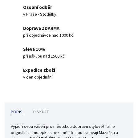
Osobní odběr
v Praze - Stodůlky.
Doprava ZDARMA
při objednávce nad 1000 kč.
Sleva 10%
při nákupu nad 1500 kč.
Expedice zboží
v den objednání.
POPIS
DISKUZE
Vyjádři svou vášeň pro městskou dopravu stylově! Tahle
originální samolepka s nezaměnitelnou tramvají Mazačka a