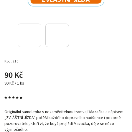
Kód:
210
90 Kč
90 Kč / 1 ks
Originální samolepka s nezaměnitelnou tramvají Mazačka a nápisem
„ZVLÁŠTNÍ JÍZDA“ potěší každého dopravního nadšence i pozorné
pozorovatele, kteří ví, že když projíždí Mazačka, děje se něco
výjimečného.