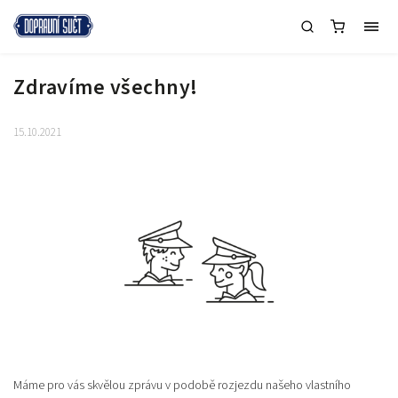
Zdravíme všechny!
15.10.2021
Máme pro vás skvělou zprávu v podobě rozjezdu našeho vlastního