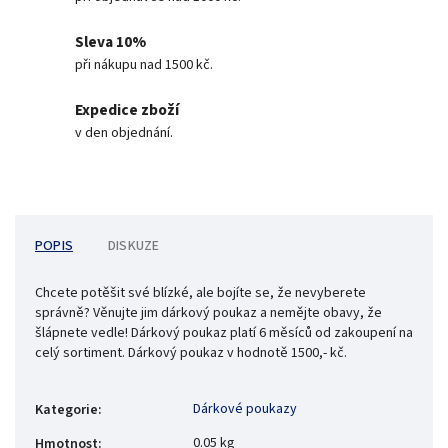
Sleva 10%
při nákupu nad 1500 kč.
Expedice zboží
v den objednání.
POPIS
DISKUZE
Chcete potěšit své blízké, ale bojíte se, že nevyberete
správně? Věnujte jim dárkový poukaz a nemějte obavy, že
šlápnete vedle! Dárkový poukaz platí 6 měsíců od zakoupení na
celý sortiment. Dárkový poukaz v hodnotě 1500,- kč.
Dárkové poukazy
Kategorie
:
0.05 kg
Hmotnost
: