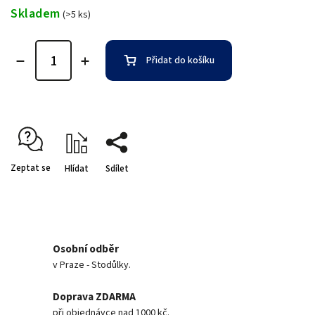
Skladem
(>5 ks)
Přidat do košíku
Zeptat se
Hlídat
Sdílet
Osobní odběr
v Praze - Stodůlky.
Doprava ZDARMA
při objednávce nad 1000 kč.