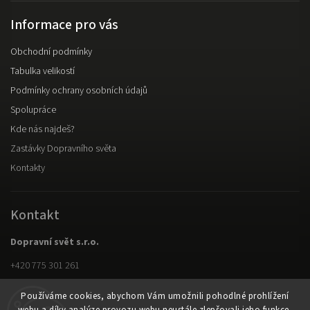
Informace pro vás
Obchodní podmínky
Tabulka velikostí
Podmínky ochrany osobních údajů
Spolupráce
Kde nás najdeš?
Zastávky Dopravního světa
Kontakty
Kontakt
Dopravní svět s.r.o.
+420 775 301 261
Facebook
Používáme cookies, abychom Vám umožnili pohodlné prohlížení
Instagram