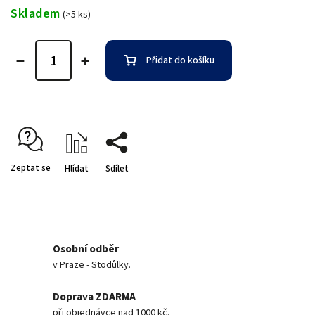
Skladem
(>5 ks)
Přidat do košíku
Zeptat se
Hlídat
Sdílet
Osobní odběr
v Praze - Stodůlky.
Doprava ZDARMA
při objednávce nad 1000 kč.