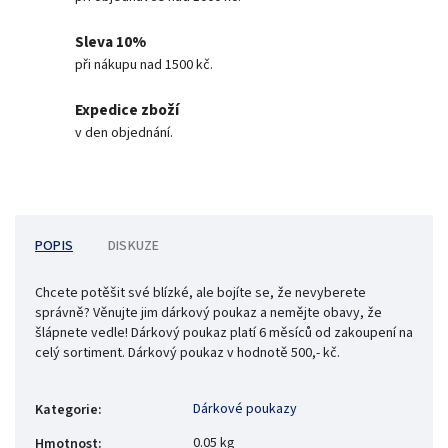
Sleva 10%
při nákupu nad 1500 kč.
Expedice zboží
v den objednání.
POPIS
DISKUZE
Chcete potěšit své blízké, ale bojíte se, že nevyberete
správně? Věnujte jim dárkový poukaz a nemějte obavy, že
šlápnete vedle! Dárkový poukaz platí 6 měsíců od zakoupení na
celý sortiment. Dárkový poukaz v hodnotě 500,- kč.
Dárkové poukazy
Kategorie
:
0.05 kg
Hmotnost
: