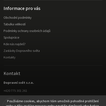
Informace pro vás
Obchodní podmínky
Tabulka velikostí
Podmínky ochrany osobních údajů
Spolupráce
Kde nás najdeš?
Zastávky Dopravního světa
Kontakty
Kontakt
Dopravní svět s.r.o.
+420 775 301 261
Facebook
Používáme cookies, abychom Vám umožnili pohodlné prohlížení
Instagram