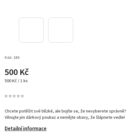
Kód:
186
500 Kč
500 Kč / 1 ks
Chcete potěšit své blízké, ale bojíte se, že nevyberete správně?
Věnujte jim dárkový poukaz a nemějte obavy, že šlápnete vedle!
Detailní informace